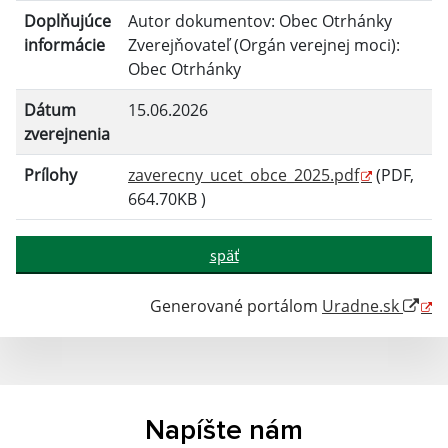
Doplňujúce
Autor dokumentov: Obec Otrhánky
informácie
Zverejňovateľ (Orgán verejnej moci):
Obec Otrhánky
Dátum
15.06.2026
zverejnenia
Prílohy
zaverecny_ucet_obce_2025.pdf
(PDF,
664.70KB )
späť
Generované portálom
Uradne.sk
Napíšte nám