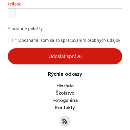
Príloha:
Príloha
*
povinné položky
*
Oboznámil som sa so
spracúvaním osobných údajov
Google reCaptcha Response
Odoslať správu
Rýchle odkazy
História
Školstvo
Fotogaléria
Kontakty