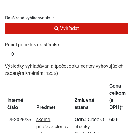
Rozšírené vyhľadávanie
Vyhľadať
Počet položiek na stránke:
Výsledky vyhľadávania (počet dokumentov vyhovujúcich
zadaným kritériám: 1232)
Cena
celkom
Interné
Zmluvná
(s
číslo
Predmet
strana
DPH)*
DF2026/35
školné,
Odb.:
Obec O
60 €
príprava členov
trhánky