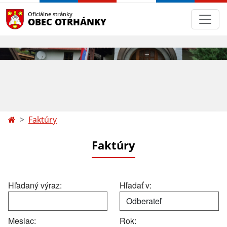
Oficiálne stránky
OBEC OTRHÁNKY
Faktúry
Faktúry
Hľadaný výraz:
Hľadať v:
Mesiac:
Rok: