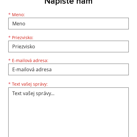
Napíšte nám
Meno
Priezvisko
E-mailová adresa
*
Meno:
*
Priezvisko:
*
E-mailová adresa:
Text vašej správy...
*
Text vašej správy: