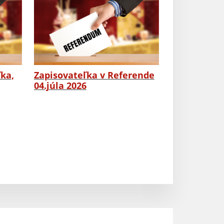
ľka,
Zapisovateľka v Referende
04.júla 2026