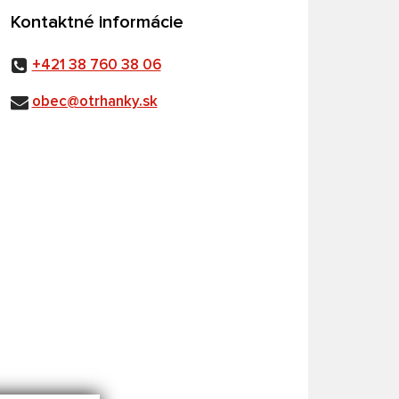
Kontaktné informácie
+421 38 760 38 06
obec@otrhanky.sk