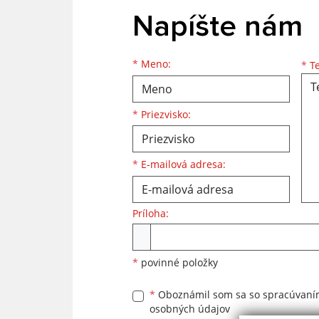
Napíšte nám
Meno
Priezvisko
E-mailová adresa
*
Meno:
*
Te
*
Priezvisko:
*
E-mailová adresa:
Príloha:
Príloha
*
povinné položky
*
Oboznámil som sa so
spracúvan
osobných údajov