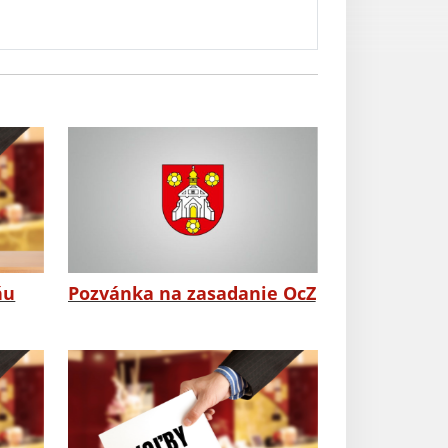
ňu
Pozvánka na zasadanie OcZ