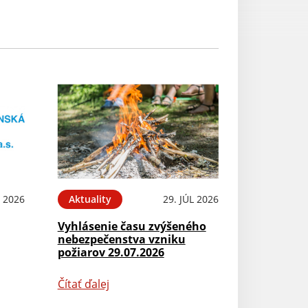
L 2026
Aktuality
29. JÚL 2026
Vyhlásenie času zvýšeného
nebezpečenstva vzniku
požiarov 29.07.2026
Čítať ďalej