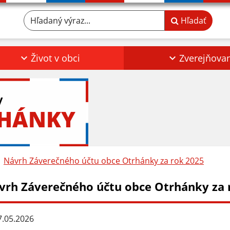
Hľadaný výraz...
Hľadať
Život v obci
Zverejňova
y
RHÁNKY
Návrh Záverečného účtu obce Otrhánky za rok 2025
vrh Záverečného účtu obce Otrhánky za 
.05.2026