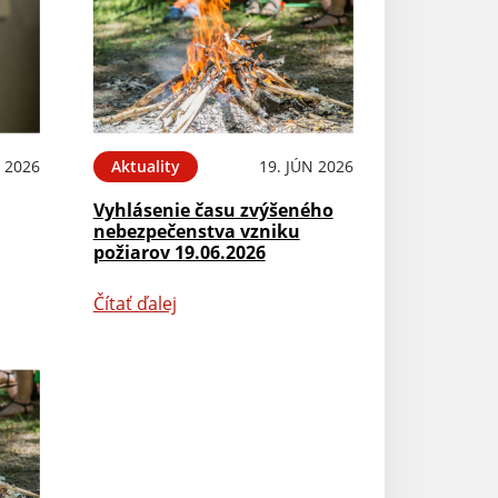
N 2026
Aktuality
19. JÚN 2026
Vyhlásenie času zvýšeného
nebezpečenstva vzniku
požiarov 19.06.2026
Čítať ďalej