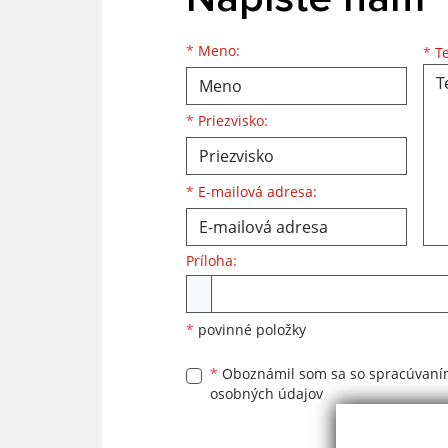
Meno
Priezvisko
E-mailová adresa
*
Meno:
*
Te
*
Priezvisko:
*
E-mailová adresa:
Príloha:
Príloha
*
povinné položky
*
Oboznámil som sa so
spracúvan
osobných údajov