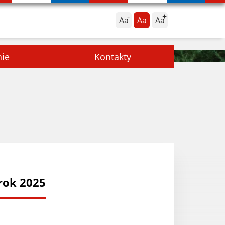
Aa
Aa
Aa
nie
Kontakty
rok 2025