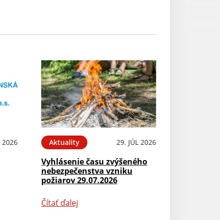
L 2026
Aktuality
29. JÚL 2026
Vyhlásenie času zvýšeného
nebezpečenstva vzniku
požiarov 29.07.2026
Čítať ďalej