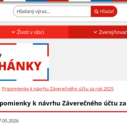
Hľadaný výraz...
Hľadať
Život v obci
Zverejňova
y
RHÁNKY
Pripomienky k návrhu Záverečného účtu za rok 2025
ipomienky k návrhu Záverečného účtu za
.05.2026