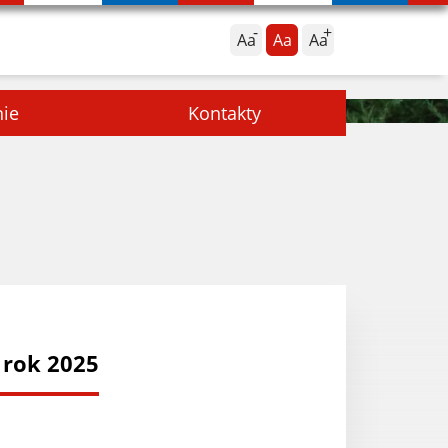
Aa
Aa
Aa
nie
Kontakty
 rok 2025