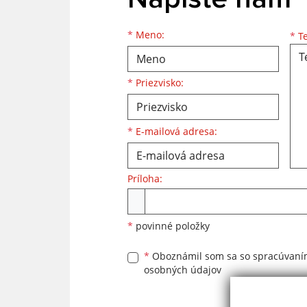
Meno
Priezvisko
E-mailová adresa
*
Meno:
*
Te
*
Priezvisko:
*
E-mailová adresa:
Príloha:
Príloha
*
povinné položky
*
Oboznámil som sa so
spracúvan
osobných údajov