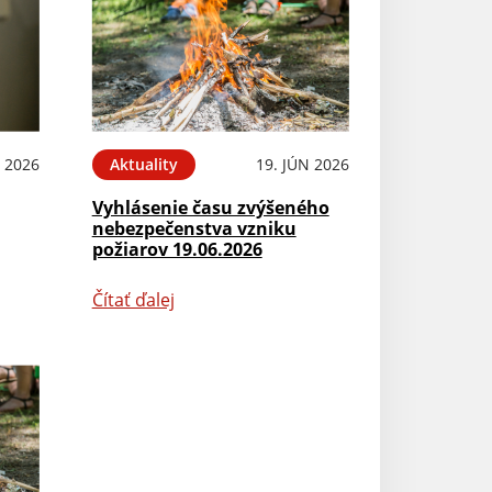
N 2026
Aktuality
19. JÚN 2026
Vyhlásenie času zvýšeného
nebezpečenstva vzniku
požiarov 19.06.2026
Čítať ďalej