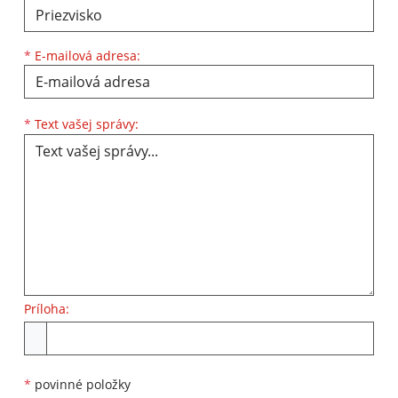
*
E-mailová adresa:
Text vašej správy...
*
Text vašej správy:
Príloha:
Príloha
*
povinné položky