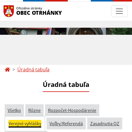
Oficiálne stránky
OBEC OTRHÁNKY
Úradná tabuľa
Úradná tabuľa
Všetko
Rôzne
Rozpočet-Hospodárenie
Verejné vyhlášky
Voľby/Referendá
Zasadnutia OZ