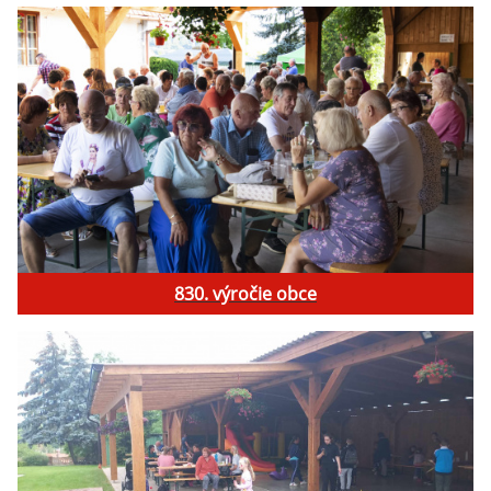
830. výročie obce