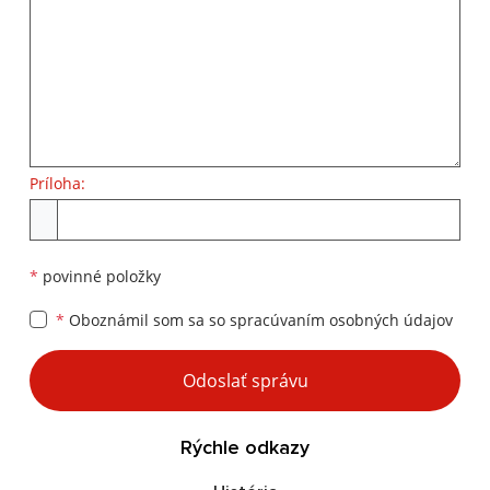
Príloha:
Príloha
*
povinné položky
*
Oboznámil som sa so
spracúvaním osobných údajov
Google reCaptcha Response
Odoslať správu
Rýchle odkazy