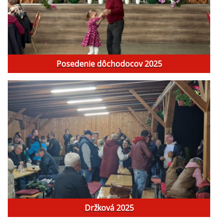
Posedenie dôchodocov 2025
Držková 2025