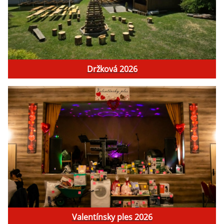
Držková 2026
Valentínsky ples 2026