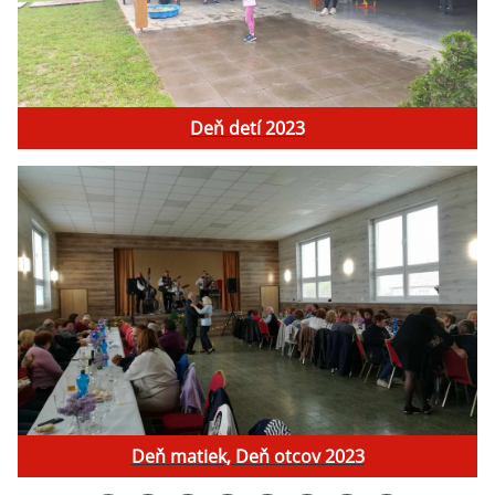
Deň detí 2023
Deň matiek, Deň otcov 2023