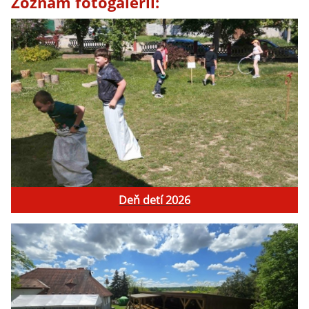
Zoznam fotogalérií:
Deň detí 2026