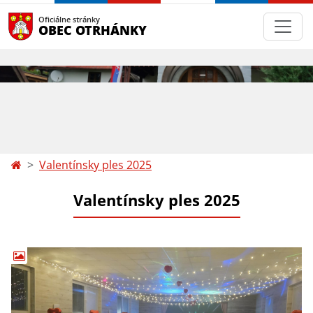
Oficiálne stránky
OBEC OTRHÁNKY
Valentínsky ples 2025
Valentínsky ples 2025