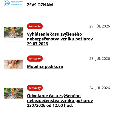
ZSVS OZNAM
29. JÚL 2026
Aktuality
Vyhlásenie času zvýšeného
nebezpečenstva vzniku požiarov
29.07.2026
28. JÚL 2026
Aktuality
Mobilná pedikúra
24. JÚL 2026
Aktuality
Odvolanie času zvýšeného
nebezpečenstva vzniku požiarov
23072026 od 12.00 hod.