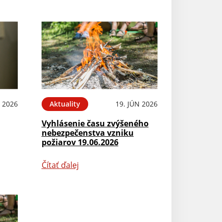
N 2026
Aktuality
19. JÚN 2026
Vyhlásenie času zvýšeného
nebezpečenstva vzniku
požiarov 19.06.2026
Čítať ďalej