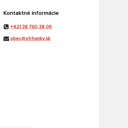
Kontaktné informácie
+421 38 760 38 06
obec@otrhanky.sk