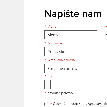
Napíšte nám
Meno
Priezvisko
E-mailová adresa
*
Meno:
*
Te
*
Priezvisko:
*
E-mailová adresa:
Príloha:
Príloha
*
povinné položky
*
Oboznámil som sa so
spracúvan