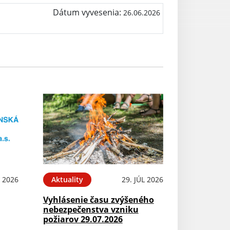
Dátum vyvesenia:
26.06.2026
L 2026
Aktuality
29. JÚL 2026
Vyhlásenie času zvýšeného
nebezpečenstva vzniku
požiarov 29.07.2026