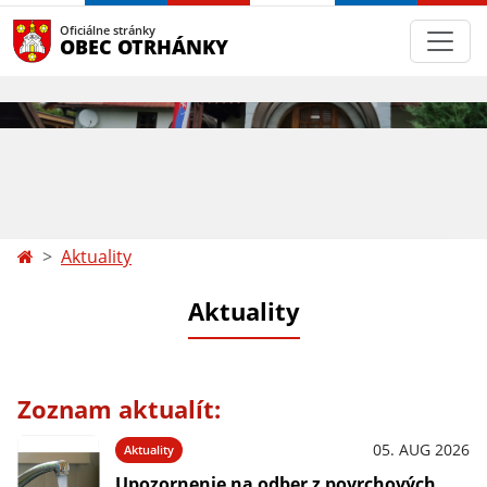
Oficiálne stránky
OBEC OTRHÁNKY
Aktuality
Aktuality
Zoznam aktualít:
05. AUG 2026
Aktuality
Upozornenie na odber z povrchových